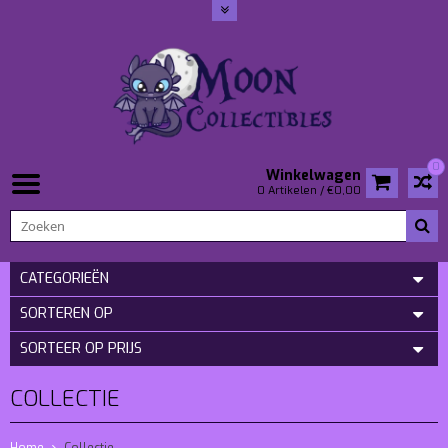
0
Winkelwagen
0 Artikelen / €0,00
CATEGORIEËN
SORTEREN OP
SORTEER OP PRIJS
COLLECTIE
Home
Collectie