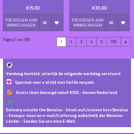
€15,00
€30,00
TOEVOEGEN AAN
TOEVOEGEN AAN
WINKELWAGEN
WINKELWAGEN
Pagina 1 van 198
1
2
3
4
5
198
Vandaag besteld, uiterlijk de volgende werkdag verstuurd
Speciaal voor u altijd met liefde verpakt
Gratis thuis bezorgd vanaf €150,- binnen Nederland
Delivery outside the Benelux - Email us/Livraison hors Benelux
- Envoyez-nous un e-mail/Lieferung außerhalb der Benelux-
Länder - Senden Sie uns eine E-Mail.