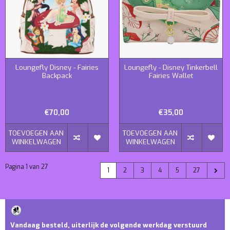
Loungefly Disney - Fairies
Loungefly - Disney Tinkerbell
Backpack
Fairies Wallet
€70,00
€35,00
TOEVOEGEN AAN
TOEVOEGEN AAN
WINKELWAGEN
WINKELWAGEN
Pagina 1 van 27
1
2
3
4
5
27
Vandaag besteld, uiterlijk de volgende werkdag verstuurd