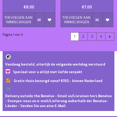
€8,00
€7,00
TOEVOEGEN AAN
TOEVOEGEN AAN
WINKELWAGEN
WINKELWAGEN
Pagina 1 van 4
1
2
3
4
Vandaag besteld, uiterlijk de volgende werkdag verstuurd
Speciaal voor u altijd met liefde verpakt
Gratis thuis bezorgd vanaf €150,- binnen Nederland
Delivery outside the Benelux - Email us/Livraison hors Benelux
- Envoyez-nous un e-mail/Lieferung außerhalb der Benelux-
Länder - Senden Sie uns eine E-Mail.