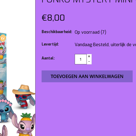
€8,00
Beschikbaarheid:
Op voorraad
(7)
Levertijd:
Vandaag Besteld, uiterlijk de
+
Aantal:
-
TOEVOEGEN AAN WINKELWAGEN