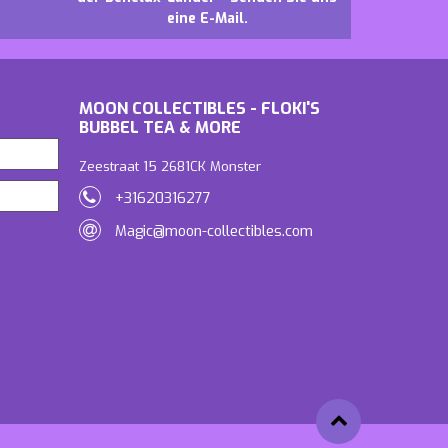
eine E-Mail.
MOON COLLECTIBLES - FLOKI'S
BUBBEL TEA & MORE
Zeestraat 15 2681CK Monster
+31620316277
Magic@moon-collectibles.com