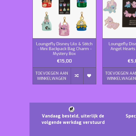
Loungefly Disney Lilo & Stitch
Loungefly Disn
- Mini Backpack Bag Charm -
Angel Hearts
Mystery Box
€15,00
€5,
TOEVOEGEN AAN
TOEVOEGEN AA
WINKELWAGEN
WINKELWAGE
Vandaag besteld, uiterlijk de
Spec
volgende werkdag verstuurd