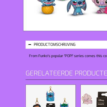
PRODUCTOMSCHRIJVING
From Funko's popular 'POP!' series comes this coo
GERELATEERDE PRODUCT