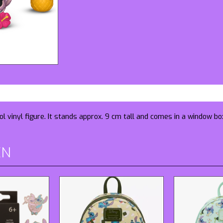
l vinyl figure. It stands approx. 9 cm tall and comes in a window bo
EN