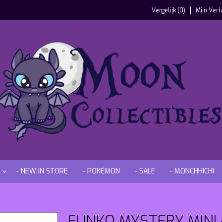
Vergelijk (0)
Mijn Verl
- NEW IN STORE
- POKÉMON
- SALE
- MONCHHICHI
FUNKO MYSTERY MINI -