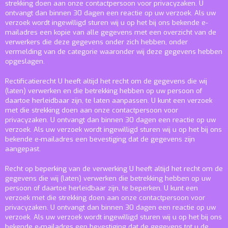
strekking doen aan onze contactpersoon voor privacyzaken. U
ontvangt dan binnen 30 dagen een reactie op uw verzoek. Als uw
verzoek wordt ingewilligd sturen wij u op het bij ons bekende e-
mailadres een kopie van alle gegevens met een overzicht van de
verwerkers die deze gegevens onder zich hebben, onder
vermelding van de categorie waaronder wij deze gegevens hebben
opgeslagen.
Rectificatierecht
U heeft altijd het recht om de gegevens die wij
(laten) verwerken en die betrekking hebben op uw persoon of
daartoe herleidbaar zijn, te laten aanpassen. U kunt een verzoek
met die strekking doen aan onze contactpersoon voor
privacyzaken. U ontvangt dan binnen 30 dagen een reactie op uw
verzoek. Als uw verzoek wordt ingewilligd sturen wij u op het bij ons
bekende e-mailadres een bevestiging dat de gegevens zijn
aangepast.
Recht op beperking van de verwerking
U heeft altijd het recht om de
gegevens die wij (laten) verwerken die betrekking hebben op uw
persoon of daartoe herleidbaar zijn, te beperken. U kunt een
verzoek met die strekking doen aan onze contactpersoon voor
privacyzaken. U ontvangt dan binnen 30 dagen een reactie op uw
verzoek. Als uw verzoek wordt ingewilligd sturen wij u op het bij ons
bekende e-mailadres een bevestiging dat de gegevens tot u de