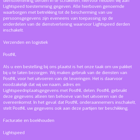
dienstverlening derden in te schakelen, hiervoor hebben wij aan
Lightspeed toestemming gegeven. Alle hierboven genoemde
waarborgen met betrekking tot de bescherming van uw
persoonsgegevens zijn eveneens van toepassing op de
onderdelen van de dienstverlening waarvoor Lightspeed derden
inschakelt.
Verzenden en logistiek
PostNL
Als u een bestelling bij ons plaatst is het onze taak om uw pakket
bij u te laten bezorgen. Wij maken gebruik van de diensten van
PostNL voor het uitvoeren van de leveringen. Het is daarvoor
noodzakelijk dat wij uw naam, adres en
Lightspeednplaatsgegevens met PostNL delen. PostNL gebruikt
deze gegevens alleen ten behoeve van het uitvoeren van de
overeenkomst. In het geval dat PostNL onderaannemers inschakelt,
stelt PostNL uw gegevens ook aan deze partijen ter beschikking.
Facturatie en boekhouden
Lightspeed