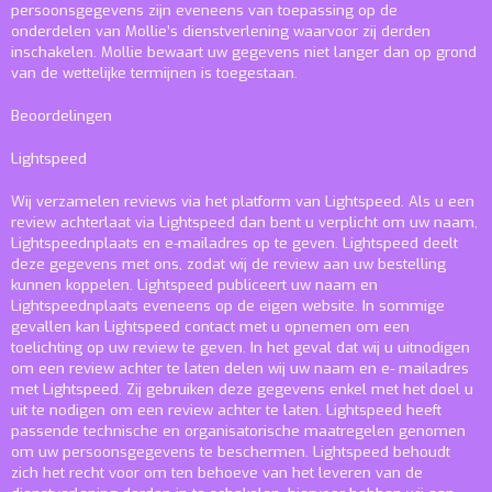
persoonsgegevens zijn eveneens van toepassing op de
onderdelen van Mollie’s dienstverlening waarvoor zij derden
inschakelen. Mollie bewaart uw gegevens niet langer dan op grond
van de wettelijke termijnen is toegestaan.
Beoordelingen
Lightspeed
Wij verzamelen reviews via het platform van Lightspeed. Als u een
review achterlaat via Lightspeed dan bent u verplicht om uw naam,
Lightspeednplaats en e-mailadres op te geven. Lightspeed deelt
deze gegevens met ons, zodat wij de review aan uw bestelling
kunnen koppelen. Lightspeed publiceert uw naam en
Lightspeednplaats eveneens op de eigen website. In sommige
gevallen kan Lightspeed contact met u opnemen om een
toelichting op uw review te geven. In het geval dat wij u uitnodigen
om een review achter te laten delen wij uw naam en e- mailadres
met Lightspeed. Zij gebruiken deze gegevens enkel met het doel u
uit te nodigen om een review achter te laten. Lightspeed heeft
passende technische en organisatorische maatregelen genomen
om uw persoonsgegevens te beschermen. Lightspeed behoudt
zich het recht voor om ten behoeve van het leveren van de