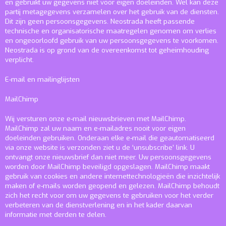
en gebruikt uw gegevens niet voor eigen doeleinden. Wel kan deze
partij metagegevens verzamelen over het gebruik van de diensten.
Dit zijn geen persoonsgegevens. Neostrada heeft passende
technische en organisatorische maatregelen genomen om verlies
en ongeoorloofd gebruik van uw persoonsgegevens te voorkomen.
Neostrada is op grond van de overeenkomst tot geheimhouding
verplicht.
E-mail en mailinglijsten
MailChimp
Wij versturen onze e-mail nieuwsbrieven met MailChimp.
MailChimp zal uw naam en e-mailadres nooit voor eigen
doeleinden gebruiken. Onderaan elke e-mail die geautomatiseerd
via onze website is verzonden ziet u de ‘unsubscribe’ link. U
ontvangt onze nieuwsbrief dan niet meer. Uw persoonsgegevens
worden door MailChimp beveiligd opgeslagen. MailChimp maakt
gebruik van cookies en andere internettechnologieën die inzichtelijk
maken of e-mails worden geopend en gelezen. MailChimp behoudt
zich het recht voor om uw gegevens te gebruiken voor het verder
verbeteren van de dienstverlening en in het kader daarvan
informatie met derden te delen.