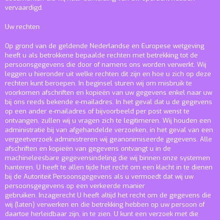
vervaardigd.
Uw rechten
Op grond van de geldende Nederlandse en Europese wetgeving
heeft u als betrokkene bepaalde rechten met betrekking tot de
persoonsgegevens die door of namens ons worden verwerkt. Wij
leggen u hieronder uit welke rechten dit zijn en hoe u zich op deze
rechten kunt beroepen. In beginsel sturen wij om misbruik te
voorkomen afschriften en kopieën van uw gegevens enkel naar uw
bij ons reeds bekende e-mailadres. In het geval dat u de gegevens
op een ander e-mailadres of bijvoorbeeld per post wenst te
ontvangen, zullen wij u vragen zich te legitimeren. Wij houden een
administratie bij van afgehandelde verzoeken, in het geval van een
vergeetverzoek administreren wij geanonimiseerde gegevens. Alle
afschriften en kopieën van gegevens ontvangt u in de
machineleesbare gegevensindeling die wij binnen onze systemen
hanteren. U heeft te allen tijde het recht om een klacht in te dienen
bij de Autoriteit Persoonsgegevens als u vermoedt dat wij uw
persoonsgegevens op een verkeerde manier
gebruiken.
Inzagerecht
U heeft altijd het recht om de gegevens die
wij (laten) verwerken en die betrekking hebben op uw persoon of
daartoe herleidbaar zijn, in te zien. U kunt een verzoek met die