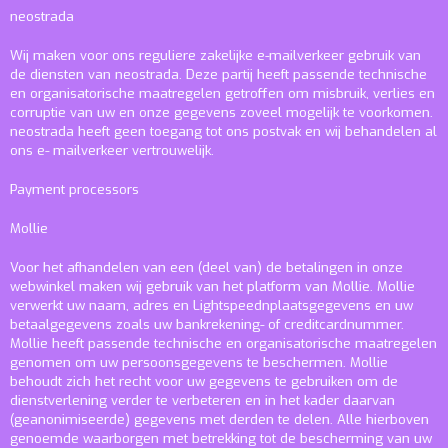
neostrada
Wij maken voor ons reguliere zakelijke e-mailverkeer gebruik van
de diensten van neostrada. Deze partij heeft passende technische
en organisatorische maatregelen getroffen om misbruik, verlies en
corruptie van uw en onze gegevens zoveel mogelijk te voorkomen.
neostrada heeft geen toegang tot ons postvak en wij behandelen al
ons e- mailverkeer vertrouwelijk.
Payment processors
Mollie
Voor het afhandelen van een (deel van) de betalingen in onze
webwinkel maken wij gebruik van het platform van Mollie. Mollie
verwerkt uw naam, adres en Lightspeednplaatsgegevens en uw
betaalgegevens zoals uw bankrekening- of creditcardnummer.
Mollie heeft passende technische en organisatorische maatregelen
genomen om uw persoonsgegevens te beschermen. Mollie
behoudt zich het recht voor uw gegevens te gebruiken om de
dienstverlening verder te verbeteren en in het kader daarvan
(geanonimiseerde) gegevens met derden te delen. Alle hierboven
genoemde waarborgen met betrekking tot de bescherming van uw