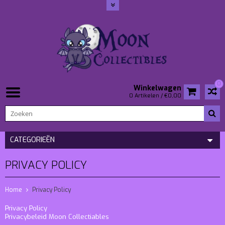
0
Winkelwagen
0 Artikelen / €0,00
CATEGORIEËN
PRIVACY POLICY
Home
Privacy Policy
Privacy Policy
Privacybeleid Moon Collectiables