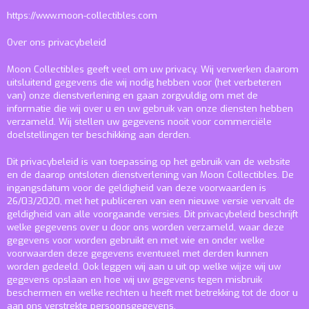
https://www.moon-collectibles.com
Over ons privacybeleid
Moon Collectibles geeft veel om uw privacy. Wij verwerken daarom
uitsluitend gegevens die wij nodig hebben voor (het verbeteren
van) onze dienstverlening en gaan zorgvuldig om met de
informatie die wij over u en uw gebruik van onze diensten hebben
verzameld. Wij stellen uw gegevens nooit voor commerciële
doelstellingen ter beschikking aan derden.
Dit privacybeleid is van toepassing op het gebruik van de website
en de daarop ontsloten dienstverlening van Moon Collectibles. De
ingangsdatum voor de geldigheid van deze voorwaarden is
26/03/2020, met het publiceren van een nieuwe versie vervalt de
geldigheid van alle voorgaande versies. Dit privacybeleid beschrijft
welke gegevens over u door ons worden verzameld, waar deze
gegevens voor worden gebruikt en met wie en onder welke
voorwaarden deze gegevens eventueel met derden kunnen
worden gedeeld. Ook leggen wij aan u uit op welke wijze wij uw
gegevens opslaan en hoe wij uw gegevens tegen misbruik
beschermen en welke rechten u heeft met betrekking tot de door u
aan ons verstrekte persoonsgegevens.