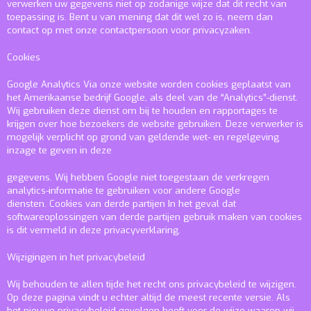
verwerken uw gegevens niet op zodanige wijze dat dit recht van
toepassing is. Bent u van mening dat dit wel zo is, neem dan
contact op met onze contactpersoon voor privacyzaken.
Cookies
Google Analytics
Via onze website worden cookies geplaatst van
het Amerikaanse bedrijf Google, als deel van de “Analytics”-dienst.
Wij gebruiken deze dienst om bij te houden en rapportages te
krijgen over hoe bezoekers de website gebruiken. Deze verwerker is
mogelijk verplicht op grond van geldende wet- en regelgeving
inzage te geven in deze
gegevens. Wij hebben Google niet toegestaan de verkregen
analytics-informatie te gebruiken voor andere Google
diensten.
Cookies van derde partijen
In het geval dat
softwareoplossingen van derde partijen gebruik maken van cookies
is dit vermeld in deze privacyverklaring.
Wijzigingen in het privacybeleid
Wij behouden te allen tijde het recht ons privacybeleid te wijzigen.
Op deze pagina vindt u echter altijd de meest recente versie. Als
het nieuwe privacybeleid gevolgen heeft voor de wijze waarop wij