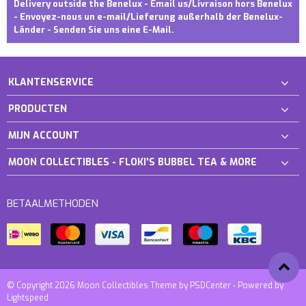
Delivery outside the Benelux - Email us/Livraison hors Benelux
- Envoyez-nous un e-mail/Lieferung außerhalb der Benelux-
Länder - Senden Sie uns eine E-Mail.
KLANTENSERVICE
PRODUCTEN
MIJN ACCOUNT
MOON COLLECTIBLES - FLOKI'S BUBBEL TEA & MORE
BETAALMETHODEN
© Copyright 2026 Moon Collectibles Theme by
PSDCenter
- Powered by
Lightspeed