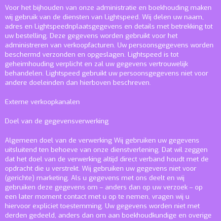
Voor het bijhouden van onze administratie en boekhouding maken
wij gebruik van de diensten van Lightspeed. Wij delen uw naam,
adres en Lightspeednplaatsgegevens en details met betrekking tot
uw bestelling. Deze gegevens worden gebruikt voor het
administreren van verkoopfacturen. Uw persoonsgegevens worden
beschermd verzonden en opgeslagen. Lightspeed is tot
geheimhouding verplicht en zal uw gegevens vertrouwelijk
behandelen. Lightspeed gebruikt uw persoonsgegevens niet voor
andere doeleinden dan hierboven beschreven.
Externe verkoopkanalen
Doel van de gegevensverwerking
Algemeen doel van de verwerking
Wij gebruiken uw gegevens
uitsluitend ten behoeve van onze dienstverlening. Dat wil zeggen
dat het doel van de verwerking altijd direct verband houdt met de
opdracht die u verstrekt. Wij gebruiken uw gegevens niet voor
(gerichte) marketing. Als u gegevens met ons deelt en wij
gebruiken deze gegevens om – anders dan op uw verzoek – op
een later moment contact met u op te nemen, vragen wij u
hiervoor expliciet toestemming. Uw gegevens worden niet met
derden gedeeld, anders dan om aan boekhoudkundige en overige