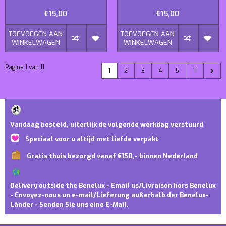
€15,00
€15,00
TOEVOEGEN AAN
TOEVOEGEN AAN
WINKELWAGEN
WINKELWAGEN
Pagina 1 van 11
1
2
3
4
5
11
Vandaag besteld, uiterlijk de volgende werkdag verstuurd
Speciaal voor u altijd met liefde verpakt
Gratis thuis bezorgd vanaf €150,- binnen Nederland
Delivery outside the Benelux - Email us/Livraison hors Benelux
- Envoyez-nous un e-mail/Lieferung außerhalb der Benelux-
Länder - Senden Sie uns eine E-Mail.