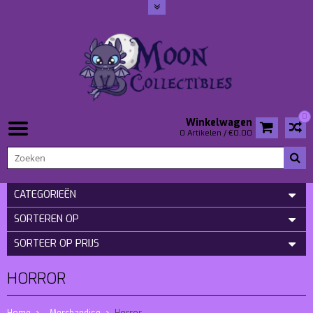
0
Winkelwagen
0 Artikelen / €0,00
CATEGORIEËN
SORTEREN OP
SORTEER OP PRIJS
HORROR
Home
- Merchandise
Horror