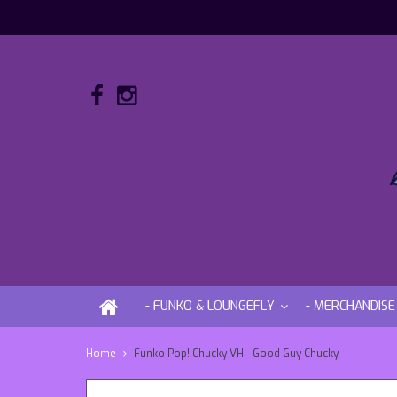
- FUNKO & LOUNGEFLY
- MERCHANDISE
Home
Funko Pop! Chucky VH - Good Guy Chucky