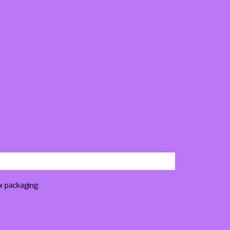
ox packaging