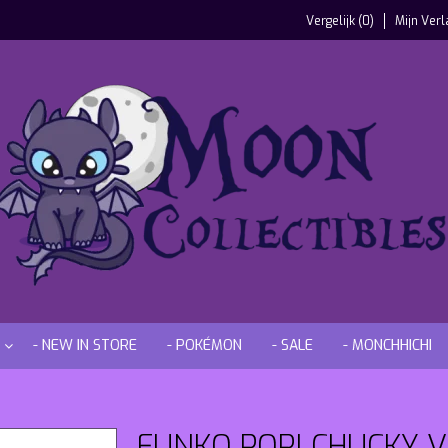
Vergelijk (0)
Mijn Verl
- NEW IN STORE
- POKÉMON
- SALE
- MONCHHICHI
FUNKO POP! CHUCKY V