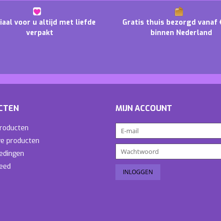
iaal voor u altijd met liefde
Gratis thuis bezorgd vanaf 
verpakt
binnen Nederland
CTEN
MIJN ACCOUNT
producten
e producten
edingen
eed