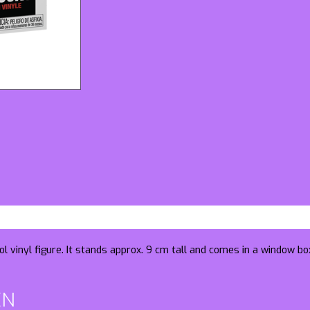
l vinyl figure. It stands approx. 9 cm tall and comes in a window b
EN