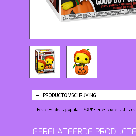
PRODUCTOMSCHRIJVING
From Funko's popular 'POP!' series comes this coo
GERELATEERDE PRODUCT