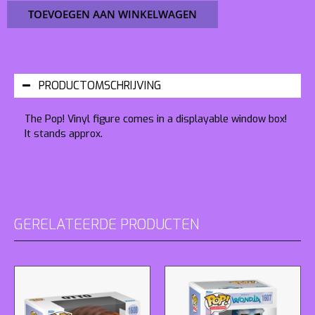
TOEVOEGEN AAN WINKELWAGEN
PRODUCTOMSCHRIJVING
The Pop! Vinyl figure comes in a displayable window box!
It stands approx.
GERELATEERDE PRODUCTEN