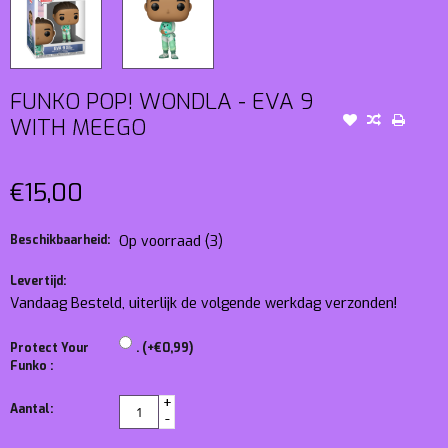
FUNKO POP! WONDLA - EVA 9
WITH MEEGO
€15,00
Beschikbaarheid:
Op voorraad
(3)
Levertijd:
Vandaag Besteld, uiterlijk de volgende werkdag verzonden!
Protect Your
. (+€0,99)
Funko :
+
Aantal:
-