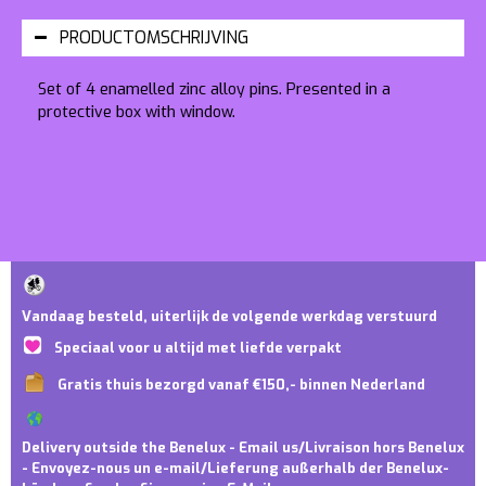
PRODUCTOMSCHRIJVING
Set of 4 enamelled zinc alloy pins. Presented in a
protective box with window.
Vandaag besteld, uiterlijk de volgende werkdag verstuurd
Speciaal voor u altijd met liefde verpakt
Gratis thuis bezorgd vanaf €150,- binnen Nederland
Delivery outside the Benelux - Email us/Livraison hors Benelux
- Envoyez-nous un e-mail/Lieferung außerhalb der Benelux-