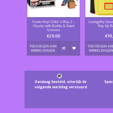
Funko Pop! Child ‘s Play 2 -
Loungefly Univ
Chucky with Buddy & Giant
Pop Up B
Scissors
€25,00
€70
TOEVOEGEN AAN
TOEVOEGEN AA
WINKELWAGEN
WINKELWAGE
Vandaag besteld, uiterlijk de
Spec
volgende werkdag verstuurd