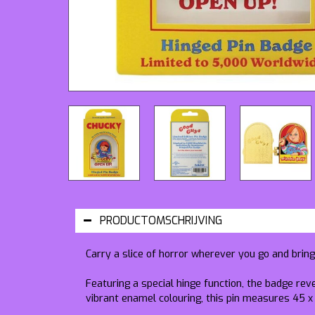
PRODUCTOMSCHRIJVING
Carry a slice of horror wherever you go and bring 
Featuring a special hinge function, the badge revea
vibrant enamel colouring, this pin measures 45 x 