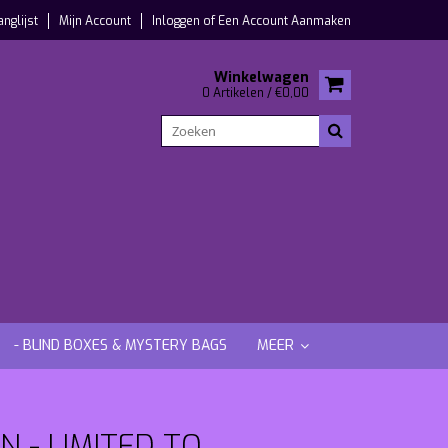
anglijst
Mijn Account
Inloggen
of
Een Account Aanmaken
Winkelwagen
0 Artikelen / €0,00
- BLIND BOXES & MYSTERY BAGS
MEER
 - LIMITED TO