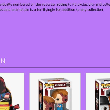
ividually numbered on the reverse, adding to its exclusivity and coll
lectible enamel pin is a terrifyingly fun addition to any collection.
EN