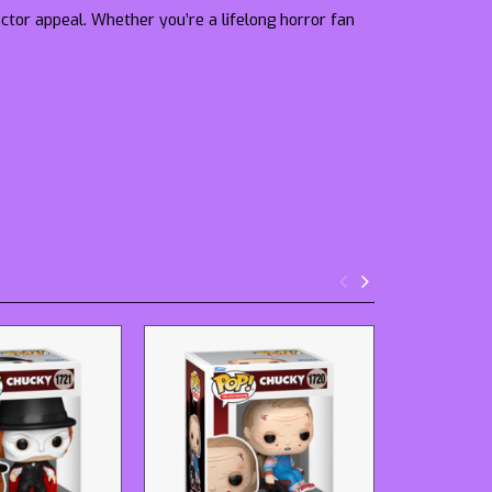
ector appeal. Whether you’re a lifelong horror fan