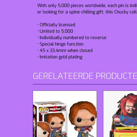
With only 5,000 pieces worldwide, each pin is ind
or looking for a spine-chilling gift, this Chucky col
• Officially licensed
• Limited to 5,000
• Individually numbered to reverse
• Special hinge function
• 45 x 33.4mm when closed
• Imitation gold plating
GERELATEERDE PRODUCT