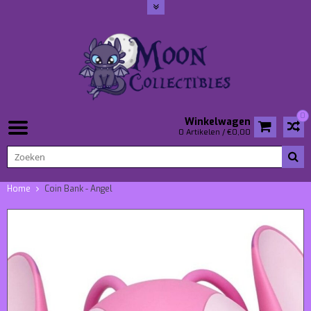
0
Winkelwagen
0 Artikelen / €0,00
Home
Coin Bank - Angel