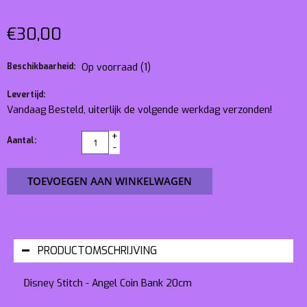
€30,00
Beschikbaarheid:
Op voorraad
(1)
Levertijd:
Vandaag Besteld, uiterlijk de volgende werkdag verzonden!
+
Aantal:
-
TOEVOEGEN AAN WINKELWAGEN
PRODUCTOMSCHRIJVING
Disney Stitch - Angel Coin Bank 20cm