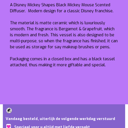
A Disney Mickey Shapes Black Mickey Mouse Scented
Diffuser. Modern design for a classic Disney franchise.
The material is matte ceramic which is luxuriously
smooth. The fragrance is Bergamot & Grapefruit, which
is modern and fresh. This vessel is also designed to be
multi-purpose, so when the fragrance has finished, it can
be used as storage for say makeup brushes or pens.
Packaging comes in a closed box and has a black tassel
attached, thus making it more giftable and special.
Vandaag besteld, uiterlijk de volgende werkdag verstuurd
Speciaal voor u altijd met liefde verpakt