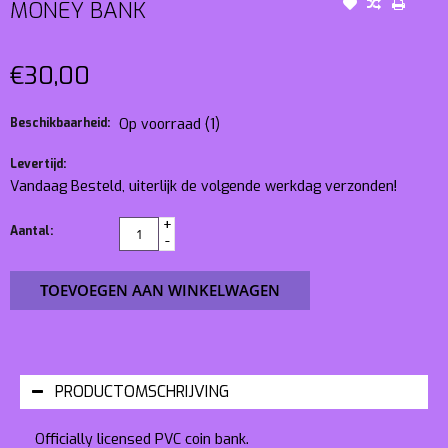
MONEY BANK
€30,00
Beschikbaarheid:
Op voorraad
(1)
Levertijd:
Vandaag Besteld, uiterlijk de volgende werkdag verzonden!
+
Aantal:
-
TOEVOEGEN AAN WINKELWAGEN
PRODUCTOMSCHRIJVING
Officially licensed PVC coin bank.