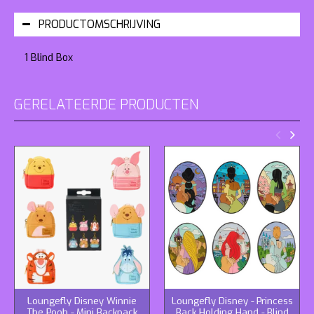
PRODUCTOMSCHRIJVING
1 Blind Box
GERELATEERDE PRODUCTEN
Loungefly Disney Winnie
Loungefly Disney - Princess
The Pooh - Mini Backpack
Back Holding Hand - Blind