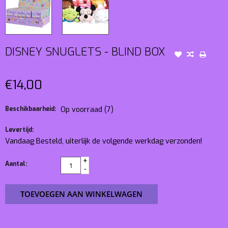
DISNEY SNUGLETS - BLIND BOX
€14,00
Beschikbaarheid:
Op voorraad
(7)
Levertijd:
Vandaag Besteld, uiterlijk de volgende werkdag verzonden!
+
Aantal:
-
TOEVOEGEN AAN WINKELWAGEN