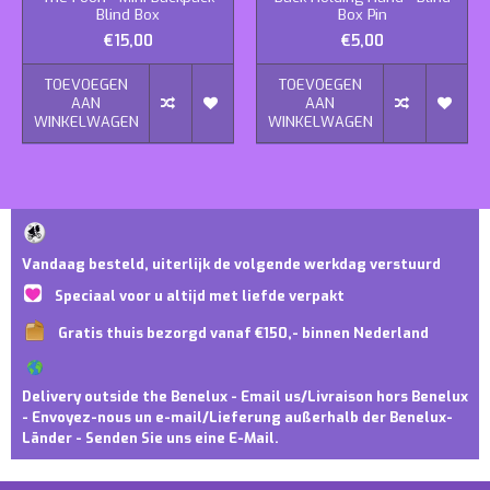
Blind Box
Box Pin
€15,00
€5,00
TOEVOEGEN
TOEVOEGEN
AAN
AAN
WINKELWAGEN
WINKELWAGEN
Vandaag besteld, uiterlijk de volgende werkdag verstuurd
Speciaal voor u altijd met liefde verpakt
Gratis thuis bezorgd vanaf €150,- binnen Nederland
Delivery outside the Benelux - Email us/Livraison hors Benelux
- Envoyez-nous un e-mail/Lieferung außerhalb der Benelux-
Länder - Senden Sie uns eine E-Mail.