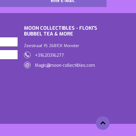
eine E-Mail.
MOON COLLECTIBLES - FLOKI'S
BUBBEL TEA & MORE
Zeestraat 15 2681CK Monster
+31620316277
Magic@moon-collectibles.com