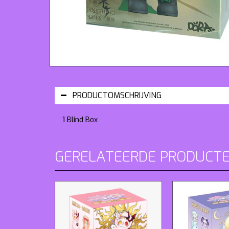
PRODUCTOMSCHRIJVING
1 Blind Box
GERELATEERDE PRODUCT