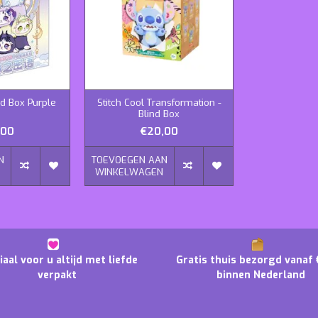
nd Box Purple
Stitch Cool Transformation -
Blind Box
,00
€20,00
N
TOEVOEGEN AAN
N
WINKELWAGEN
iaal voor u altijd met liefde
Gratis thuis bezorgd vanaf 
verpakt
binnen Nederland