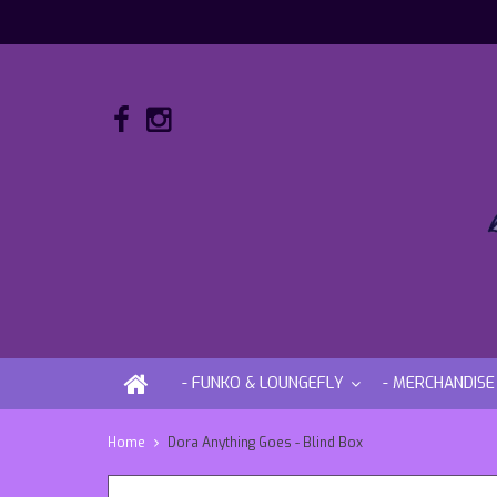
- FUNKO & LOUNGEFLY
- MERCHANDISE
Home
Dora Anything Goes - Blind Box