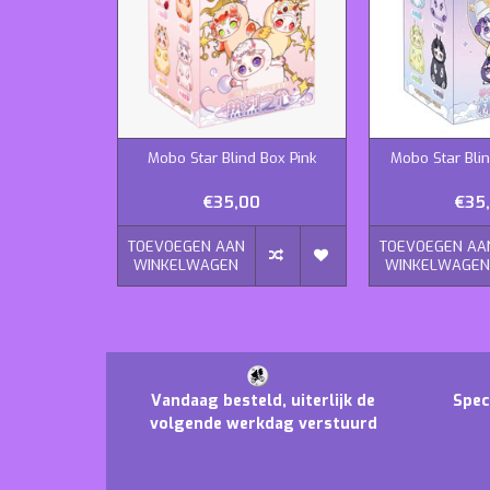
Mobo Star Blind Box Pink
Mobo Star Bli
€35,00
€35
TOEVOEGEN AAN
TOEVOEGEN AA
WINKELWAGEN
WINKELWAGE
Vandaag besteld, uiterlijk de
Spec
volgende werkdag verstuurd