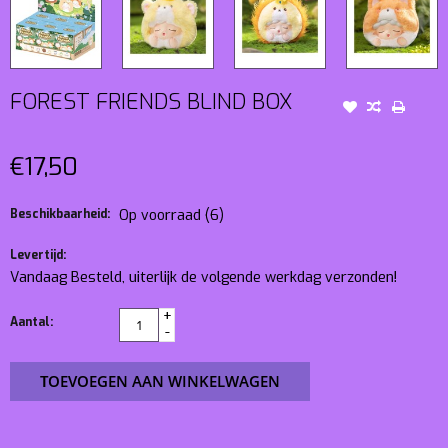
FOREST FRIENDS BLIND BOX
€17,50
Beschikbaarheid:
Op voorraad
(6)
Levertijd:
Vandaag Besteld, uiterlijk de volgende werkdag verzonden!
+
Aantal:
-
TOEVOEGEN AAN WINKELWAGEN