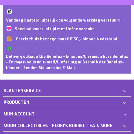
Vandaag besteld, uiterlijk de volgende werkdag verstuurd
Speciaal voor u altijd met liefde verpakt
Gratis thuis bezorgd vanaf €150,- binnen Nederland
Delivery outside the Benelux - Email us/Livraison hors Benelux
- Envoyez-nous un e-mail/Lieferung außerhalb der Benelux-
Länder - Senden Sie uns eine E-Mail.
KLANTENSERVICE
PRODUCTEN
MIJN ACCOUNT
MOON COLLECTIBLES - FLOKI'S BUBBEL TEA & MORE