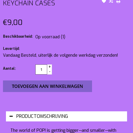
KEYCHAIN CASES
€9,00
Beschikbaarheid:
Op voorraad
(1)
Levertijd:
Vandaag Besteld, uiterlijk de volgende werkdag verzonden!
+
Aantal:
-
TOEVOEGEN AAN WINKELWAGEN
PRODUCTOMSCHRIJVING
The world of POP! is getting bigger—and smaller—with