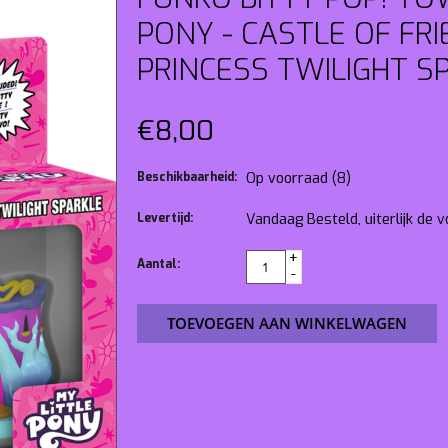
PONY - CASTLE OF FR
PRINCESS TWILIGHT S
€8,00
Beschikbaarheid:
Op voorraad
(8)
Levertijd:
Vandaag Besteld, uiterlijk de
+
Aantal:
-
TOEVOEGEN AAN WINKELWAGEN