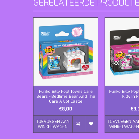
GERELATEERDE PRODUCT
Funko Bitty Pop! Towns Care
Funko Bitty Pop!
Bears - Bedtime Bear And The
Kitty In 
Care A Lot Castle
€8,00
€8,
TOEVOEGEN AAN
TOEVOEGEN AA
WINKELWAGEN
WINKELWAGE