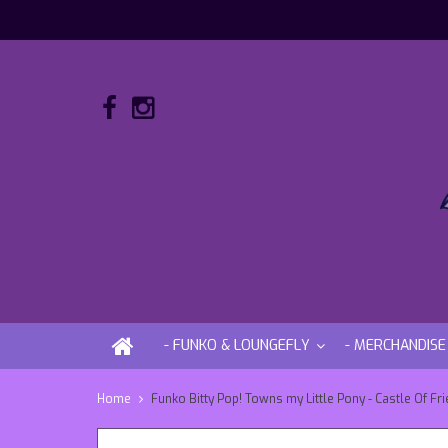
- FUNKO & LOUNGEFLY
- MERCHANDISE
Home
Funko Bitty Pop! Towns my Little Pony - Castle Of Fr