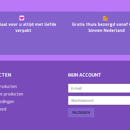
iaal voor u altijd met liefde
Gratis thuis bezorgd vanaf 
verpakt
binnen Nederland
CTEN
MIJN ACCOUNT
producten
e producten
edingen
eed