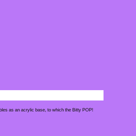
bles as an acrylic base, to which the Bitty POP!