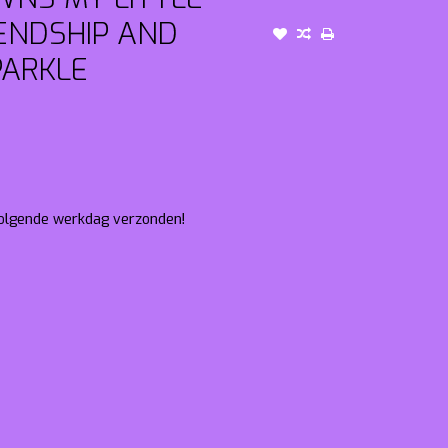
IENDSHIP AND
PARKLE
 volgende werkdag verzonden!