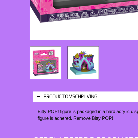
PRODUCTOMSCHRIJVING
Bitty POP! figure is packaged in a hard acrylic di
figure is adhered. Remove Bitty POP!