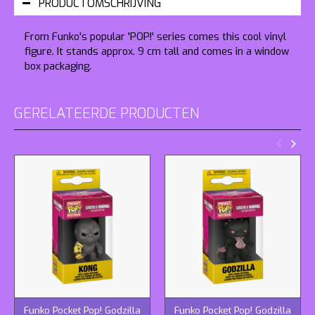
PRODUCTOMSCHRIJVING
From Funko's popular 'POP!' series comes this cool vinyl
figure. It stands approx. 9 cm tall and comes in a window
box packaging.
GERELATEERDE PRODUCTEN
Funko Pocket Pop! Godzilla
Funko Pocket Pop! Godzilla