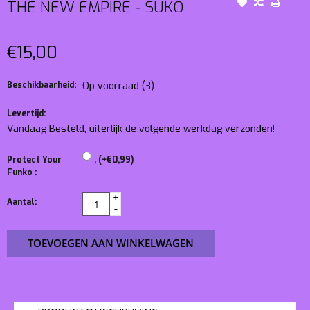
THE NEW EMPIRE - SUKO
€15,00
Beschikbaarheid:
Op voorraad
(3)
Levertijd:
Vandaag Besteld, uiterlijk de volgende werkdag verzonden!
Protect Your
. (+€0,99)
Funko :
+
Aantal:
-
TOEVOEGEN AAN WINKELWAGEN