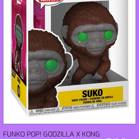
FUNKO POP! GODZILLA X KONG