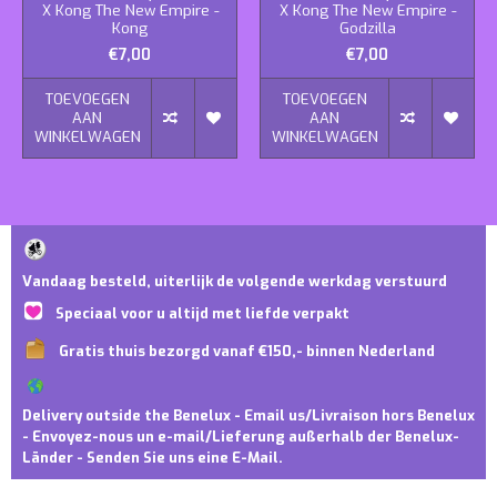
X Kong The New Empire -
X Kong The New Empire -
Kong
Godzilla
€7,00
€7,00
TOEVOEGEN
TOEVOEGEN
AAN
AAN
WINKELWAGEN
WINKELWAGEN
Vandaag besteld, uiterlijk de volgende werkdag verstuurd
Speciaal voor u altijd met liefde verpakt
Gratis thuis bezorgd vanaf €150,- binnen Nederland
Delivery outside the Benelux - Email us/Livraison hors Benelux
- Envoyez-nous un e-mail/Lieferung außerhalb der Benelux-
Länder - Senden Sie uns eine E-Mail.