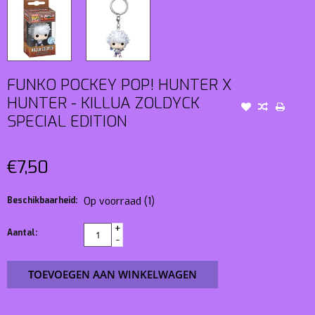
FUNKO POCKEY POP! HUNTER X
HUNTER - KILLUA ZOLDYCK
SPECIAL EDITION
€7,50
Beschikbaarheid:
Op voorraad
(1)
+
Aantal:
-
TOEVOEGEN AAN WINKELWAGEN