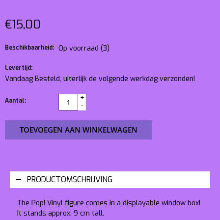
€15,00
Beschikbaarheid:
Op voorraad
(3)
Levertijd:
Vandaag Besteld, uiterlijk de volgende werkdag verzonden!
+
Aantal:
-
TOEVOEGEN AAN WINKELWAGEN
PRODUCTOMSCHRIJVING
The Pop! Vinyl figure comes in a displayable window box!
It stands approx. 9 cm tall.