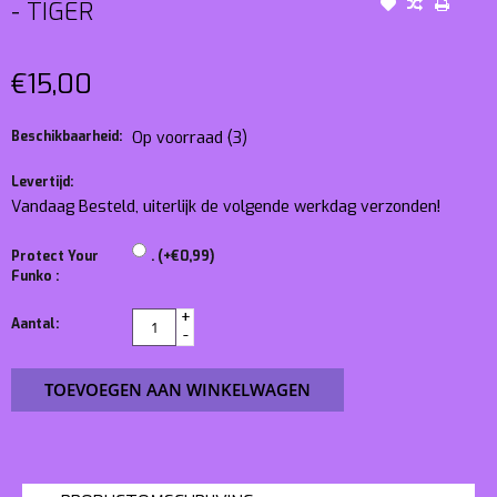
- TIGER
€15,00
Beschikbaarheid:
Op voorraad
(3)
Levertijd:
Vandaag Besteld, uiterlijk de volgende werkdag verzonden!
Protect Your
. (+€0,99)
Funko :
+
Aantal:
-
TOEVOEGEN AAN WINKELWAGEN