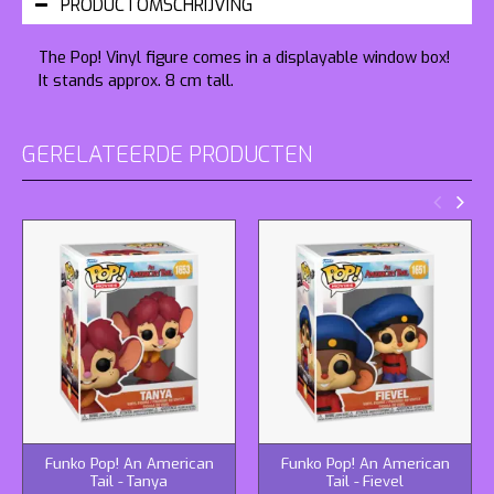
PRODUCTOMSCHRIJVING
The Pop! Vinyl figure comes in a displayable window box!
It stands approx. 8 cm tall.
GERELATEERDE PRODUCTEN
Funko Pop! An American
Funko Pop! An American
Tail - Tanya
Tail - Fievel