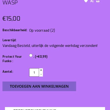
WASP
€15,00
Beschikbaarheid:
Op voorraad
(2)
Levertijd:
Vandaag Besteld, uiterlijk de volgende werkdag verzonden!
Protect Your
. (+€0,99)
Funko :
+
Aantal:
-
TOEVOEGEN AAN WINKELWAGEN