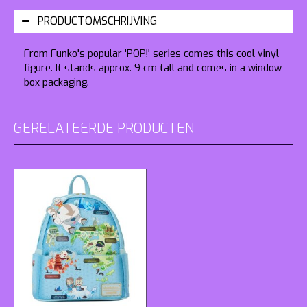
PRODUCTOMSCHRIJVING
From Funko's popular 'POP!' series comes this cool vinyl
figure. It stands approx. 9 cm tall and comes in a window
box packaging.
GERELATEERDE PRODUCTEN