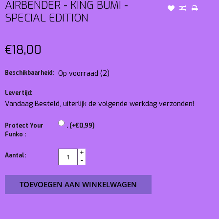
AIRBENDER - KING BUMI -
SPECIAL EDITION
€18,00
Beschikbaarheid:
Op voorraad
(2)
Levertijd:
Vandaag Besteld, uiterlijk de volgende werkdag verzonden!
Protect Your
. (+€0,99)
Funko :
+
Aantal:
-
TOEVOEGEN AAN WINKELWAGEN