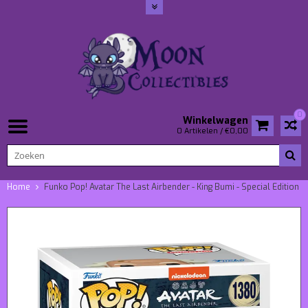
0
Winkelwagen
0 Artikelen / €0,00
Home
Funko Pop! Avatar The Last Airbender - King Bumi - Special Edition