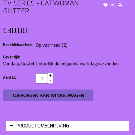
TV SERIES - CATWOMAN
GLITTER
€30,00
Beschikbaarheid:
Op voorraad
(2)
Levertijd:
Vandaag Besteld, uiterlijk de volgende werkdag verzonden!
+
Aantal:
-
TOEVOEGEN AAN WINKELWAGEN
PRODUCTOMSCHRIJVING