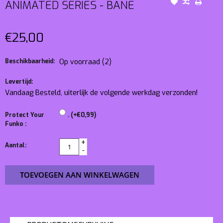
ANIMATED SERIES - BANE
€25,00
Beschikbaarheid:
Op voorraad
(2)
Levertijd:
Vandaag Besteld, uiterlijk de volgende werkdag verzonden!
Protect Your
. (+€0,99)
Funko :
+
Aantal:
-
TOEVOEGEN AAN WINKELWAGEN