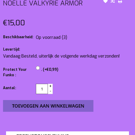
NOELLE VALKYRIE ARMOR
€15,00
Beschikbaarheid:
Op voorraad
(3)
Levertijd:
Vandaag Besteld, uiterlijk de volgende werkdag verzonden!
Protect Your
. (+€0,99)
Funko :
+
Aantal:
-
TOEVOEGEN AAN WINKELWAGEN