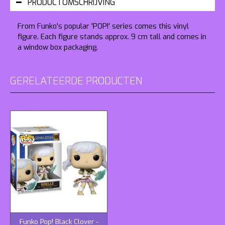
PRODUCTOMSCHRIJVING
From Funko's popular 'POP!' series comes this vinyl
figure. Each figure stands approx. 9 cm tall and comes in
a window box packaging.
GERELATEERDE PRODUCTEN
Funko Pop! Black Clover -