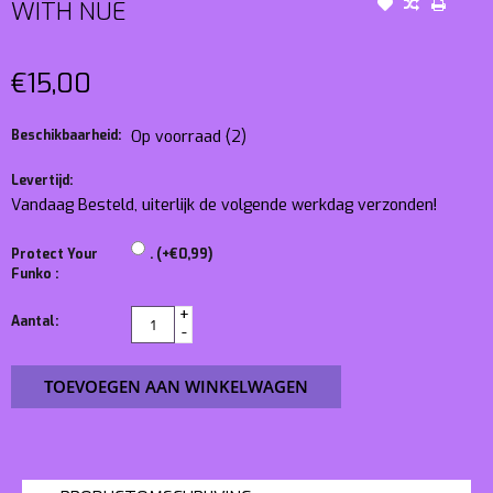
WITH NUE
€15,00
Beschikbaarheid:
Op voorraad
(2)
Levertijd:
Vandaag Besteld, uiterlijk de volgende werkdag verzonden!
Protect Your
. (+€0,99)
Funko :
+
Aantal:
-
TOEVOEGEN AAN WINKELWAGEN