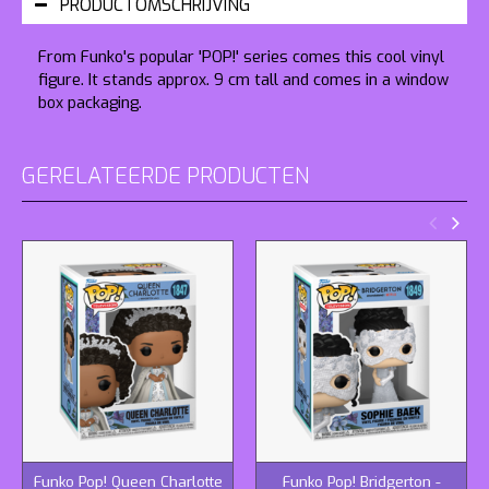
PRODUCTOMSCHRIJVING
From Funko's popular 'POP!' series comes this cool vinyl
figure. It stands approx. 9 cm tall and comes in a window
box packaging.
GERELATEERDE PRODUCTEN
Funko Pop! Queen Charlotte
Funko Pop! Bridgerton -