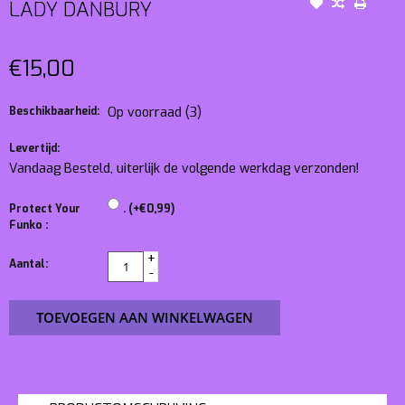
LADY DANBURY
€15,00
Beschikbaarheid:
Op voorraad
(3)
Levertijd:
Vandaag Besteld, uiterlijk de volgende werkdag verzonden!
Protect Your
. (+€0,99)
Funko :
+
Aantal:
-
TOEVOEGEN AAN WINKELWAGEN