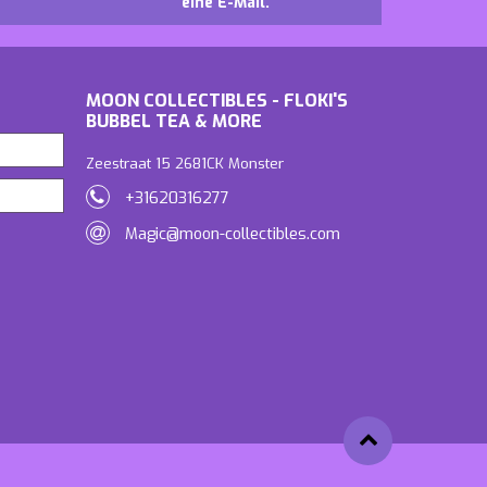
eine E-Mail.
MOON COLLECTIBLES - FLOKI'S
BUBBEL TEA & MORE
Zeestraat 15 2681CK Monster
+31620316277
Magic@moon-collectibles.com