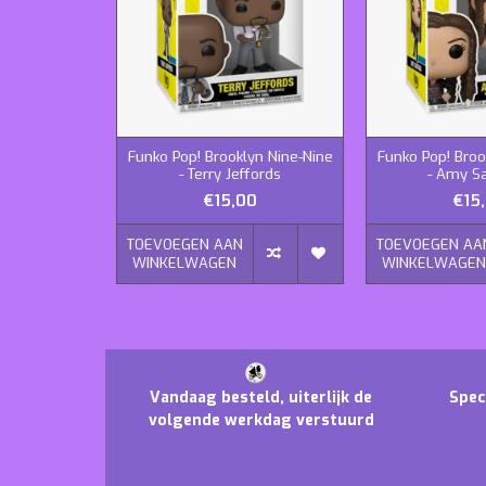
Funko Pop! Brooklyn Nine-Nine
Funko Pop! Broo
- Terry Jeffords
- Amy S
€15,00
€15
TOEVOEGEN AAN
TOEVOEGEN AA
WINKELWAGEN
WINKELWAGE
Vandaag besteld, uiterlijk de
Spec
volgende werkdag verstuurd