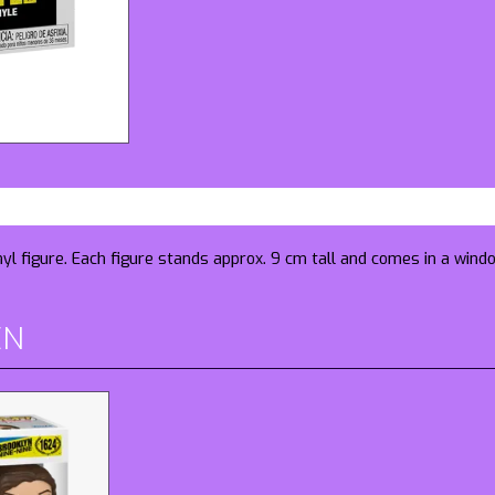
nyl figure. Each figure stands approx. 9 cm tall and comes in a wind
EN