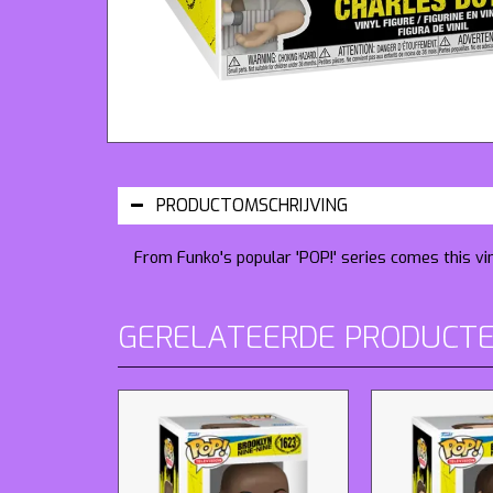
PRODUCTOMSCHRIJVING
From Funko's popular 'POP!' series comes this vi
GERELATEERDE PRODUCT