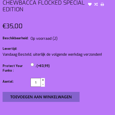
CHEWBACCA FLOCKED SPECIAL
EDITION
€35,00
Beschikbaarheid:
Op voorraad
(2)
Levertijd:
Vandaag Besteld, uiterlijk de volgende werkdag verzonden!
Protect Your
. (+€0,99)
Funko :
+
Aantal:
-
TOEVOEGEN AAN WINKELWAGEN