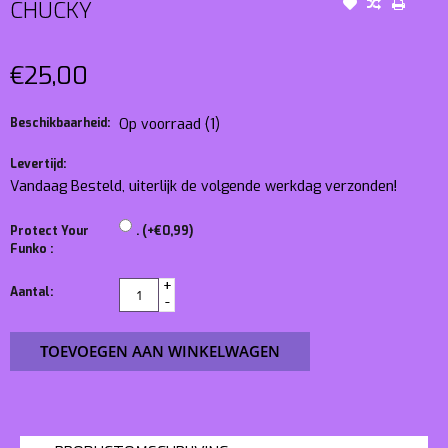
CHUCKY
€25,00
Beschikbaarheid:
Op voorraad
(1)
Levertijd:
Vandaag Besteld, uiterlijk de volgende werkdag verzonden!
Protect Your
. (+€0,99)
Funko :
+
Aantal:
-
TOEVOEGEN AAN WINKELWAGEN