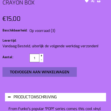
CRAYON BOX
€15,00
Beschikbaarheid:
Op voorraad
(3)
Levertijd:
Vandaag Besteld, uiterlijk de volgende werkdag verzonden!
+
Aantal:
-
TOEVOEGEN AAN WINKELWAGEN
PRODUCTOMSCHRIJVING
From Funko's popular 'POP!' series comes this cool vinyl