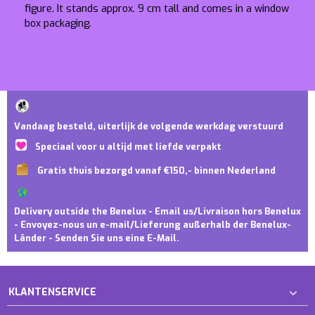
figure. It stands approx. 9 cm tall and comes in a window
box packaging.
Vandaag besteld, uiterlijk de volgende werkdag verstuurd
Speciaal voor u altijd met liefde verpakt
Gratis thuis bezorgd vanaf €150,- binnen Nederland
Delivery outside the Benelux - Email us/Livraison hors Benelux
- Envoyez-nous un e-mail/Lieferung außerhalb der Benelux-
Länder - Senden Sie uns eine E-Mail.
KLANTENSERVICE