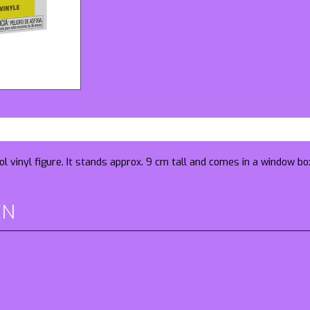
l vinyl figure. It stands approx. 9 cm tall and comes in a window bo
EN