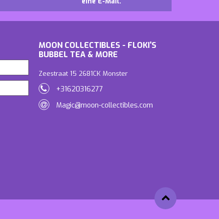
eine E-Mail.
MOON COLLECTIBLES - FLOKI'S
BUBBEL TEA & MORE
Zeestraat 15 2681CK Monster
+31620316277
Magic@moon-collectibles.com