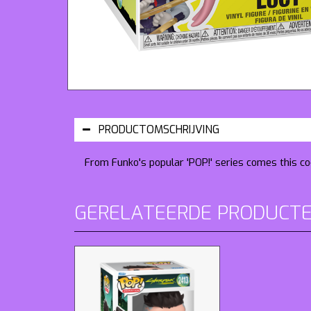
PRODUCTOMSCHRIJVING
From Funko's popular 'POP!' series comes this coo
GERELATEERDE PRODUCT