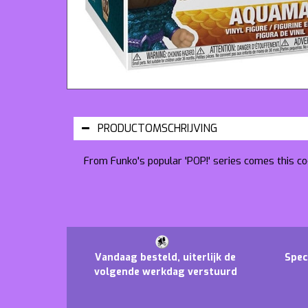
PRODUCTOMSCHRIJVING
From Funko's popular 'POP!' series comes this coo
Vandaag besteld, uiterlijk de
Spec
volgende werkdag verstuurd