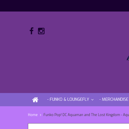
- FUNKO & LOUNGEFLY
- MERCHANDISE
Home
Funko Pop! DC Aquaman and The Lost Kingdom - A