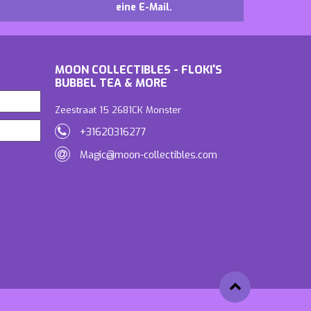
eine E-Mail.
MOON COLLECTIBLES - FLOKI'S
BUBBEL TEA & MORE
Zeestraat 15 2681CK Monster
+31620316277
Magic@moon-collectibles.com