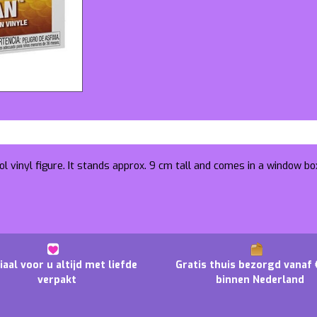
l vinyl figure. It stands approx. 9 cm tall and comes in a window bo
iaal voor u altijd met liefde
Gratis thuis bezorgd vanaf 
verpakt
binnen Nederland