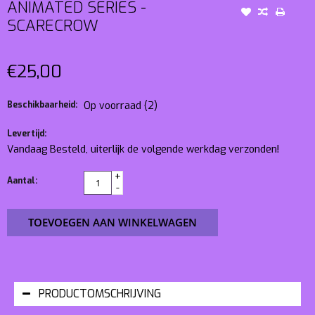
ANIMATED SERIES -
SCARECROW
€25,00
Beschikbaarheid:
Op voorraad
(2)
Levertijd:
Vandaag Besteld, uiterlijk de volgende werkdag verzonden!
+
Aantal:
-
TOEVOEGEN AAN WINKELWAGEN
PRODUCTOMSCHRIJVING