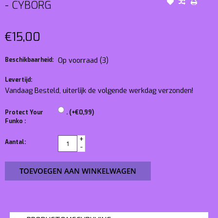
- CYBORG
€15,00
Beschikbaarheid:
Op voorraad
(3)
Levertijd:
Vandaag Besteld, uiterlijk de volgende werkdag verzonden!
Protect Your
. (+€0,99)
Funko :
+
Aantal:
-
TOEVOEGEN AAN WINKELWAGEN