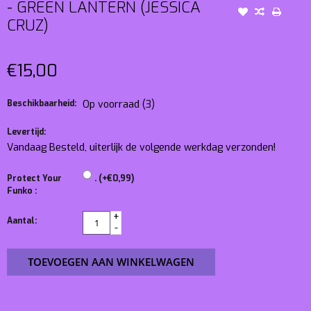
- GREEN LANTERN (JESSICA
CRUZ)
€15,00
Beschikbaarheid:
Op voorraad
(3)
Levertijd:
Vandaag Besteld, uiterlijk de volgende werkdag verzonden!
Protect Your
. (+€0,99)
Funko :
+
Aantal:
-
TOEVOEGEN AAN WINKELWAGEN