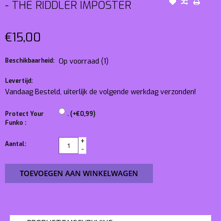
- THE RIDDLER IMPOSTER
€15,00
Beschikbaarheid:
Op voorraad
(1)
Levertijd:
Vandaag Besteld, uiterlijk de volgende werkdag verzonden!
Protect Your
. (+€0,99)
Funko :
+
Aantal:
-
TOEVOEGEN AAN WINKELWAGEN