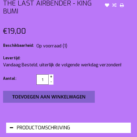
THE LAST AIRBENDER - KING
BUMI
€19,00
Beschikbaarheid:
Op voorraad
(1)
Levertijd:
Vandaag Besteld, uiterlijk de volgende werkdag verzonden!
+
Aantal:
-
TOEVOEGEN AAN WINKELWAGEN
PRODUCTOMSCHRIJVING