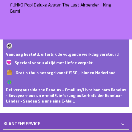
FUNKO Pop! Deluxe Avatar The Last Airbender - King
Bumi
Vandaag besteld, uiterlijk de volgende werkdag verstuurd
Speciaal voor u altijd met liefde verpakt
Gratis thuis bezorgd vanaf €150,- binnen Nederland
Delivery outside the Benelux - Email us/Livraison hors Benelux
- Envoyez-nous un e-mail/Lieferung außerhalb der Benelux-
Länder - Senden Sie uns eine E-Mail.
KLANTENSERVICE