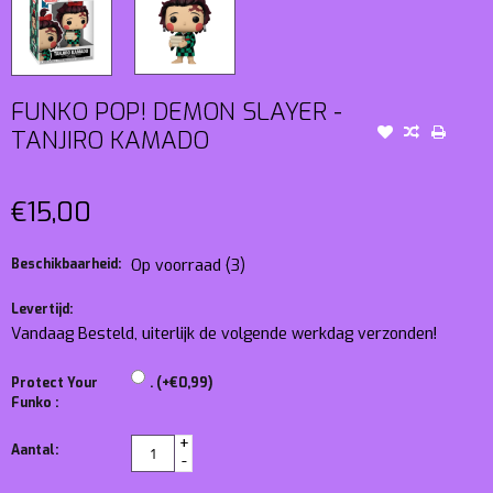
FUNKO POP! DEMON SLAYER -
TANJIRO KAMADO
€15,00
Beschikbaarheid:
Op voorraad
(3)
Levertijd:
Vandaag Besteld, uiterlijk de volgende werkdag verzonden!
Protect Your
. (+€0,99)
Funko :
+
Aantal:
-