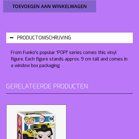
TOEVOEGEN AAN WINKELWAGEN
PRODUCTOMSCHRIJVING
From Funko's popular 'POP!' series comes this vinyl
figure. Each figure stands approx. 9 cm tall and comes in
a window box packaging
GERELATEERDE PRODUCTEN