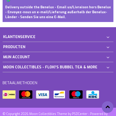
Delivery outside the Benelux - Email us/Livraison hors Benelux
- Envoyez-nous un e-mail/Lieferung außerhalb der Benelux-
Länder - Senden Sie uns eine E-Mail.
KLANTENSERVICE
PRODUCTEN
MIJN ACCOUNT
MOON COLLECTIBLES - FLOKI'S BUBBEL TEA & MORE
BETAALMETHODEN
© Copyright 2026 Moon Collectibles Theme by
PSDCenter
- Powered by