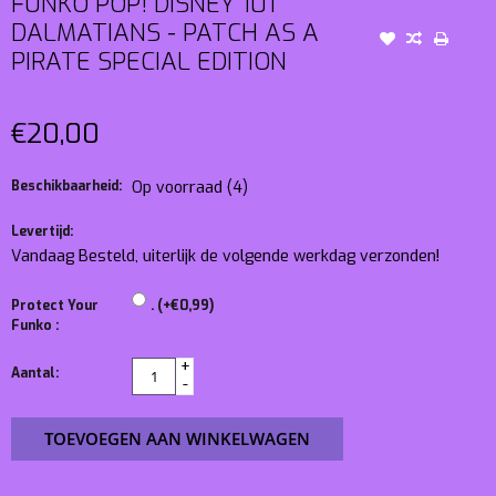
FUNKO POP! DISNEY 101
DALMATIANS - PATCH AS A
PIRATE SPECIAL EDITION
€20,00
Beschikbaarheid:
Op voorraad
(4)
Levertijd:
Vandaag Besteld, uiterlijk de volgende werkdag verzonden!
Protect Your
. (+€0,99)
Funko :
+
Aantal:
-
TOEVOEGEN AAN WINKELWAGEN