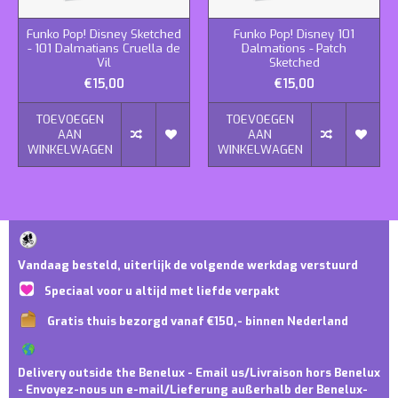
Funko Pop! Disney Sketched
Funko Pop! Disney 101
- 101 Dalmatians Cruella de
Dalmations - Patch
Vil
Sketched
€15,00
€15,00
TOEVOEGEN
TOEVOEGEN
AAN
AAN
WINKELWAGEN
WINKELWAGEN
Vandaag besteld, uiterlijk de volgende werkdag verstuurd
Speciaal voor u altijd met liefde verpakt
Gratis thuis bezorgd vanaf €150,- binnen Nederland
Delivery outside the Benelux - Email us/Livraison hors Benelux
- Envoyez-nous un e-mail/Lieferung außerhalb der Benelux-