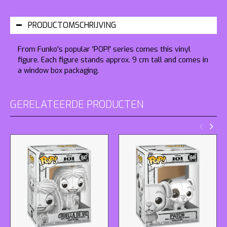
PRODUCTOMSCHRIJVING
From Funko's popular 'POP!' series comes this vinyl
figure. Each figure stands approx. 9 cm tall and comes in
a window box packaging.
GERELATEERDE PRODUCTEN