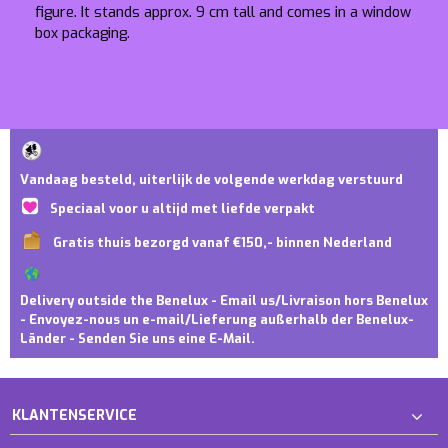
figure. It stands approx. 9 cm tall and comes in a window
box packaging.
Vandaag besteld, uiterlijk de volgende werkdag verstuurd
Speciaal voor u altijd met liefde verpakt
Gratis thuis bezorgd vanaf €150,- binnen Nederland
Delivery outside the Benelux - Email us/Livraison hors Benelux
- Envoyez-nous un e-mail/Lieferung außerhalb der Benelux-
Länder - Senden Sie uns eine E-Mail.
KLANTENSERVICE