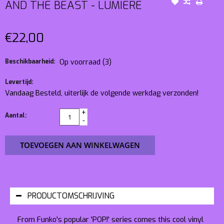
AND THE BEAST - LUMIERE
€22,00
Beschikbaarheid:
Op voorraad
(3)
Levertijd:
Vandaag Besteld, uiterlijk de volgende werkdag verzonden!
+
Aantal:
-
TOEVOEGEN AAN WINKELWAGEN
PRODUCTOMSCHRIJVING
From Funko's popular 'POP!' series comes this cool vinyl