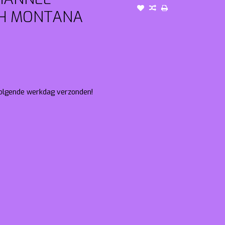
H MONTANA
 volgende werkdag verzonden!