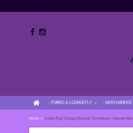
- FUNKO & LOUNGEFLY
- MERCHANDISE
Home
Funko Pop! Disney Channel Throwback - Hannah Mo