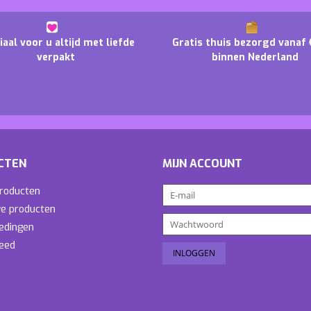
iaal voor u altijd met liefde
Gratis thuis bezorgd vanaf 
verpakt
binnen Nederland
CTEN
MIJN ACCOUNT
producten
e producten
edingen
eed