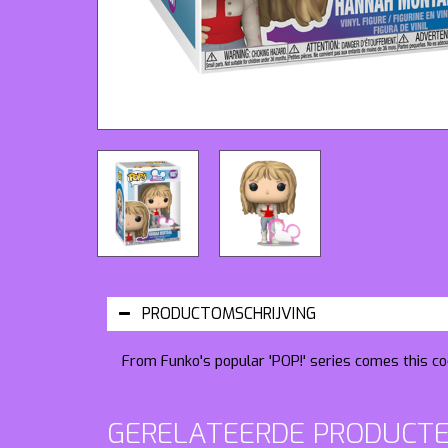
PRODUCTOMSCHRIJVING
From Funko's popular 'POP!' series comes this coo
GERELATEERDE PRODUCT