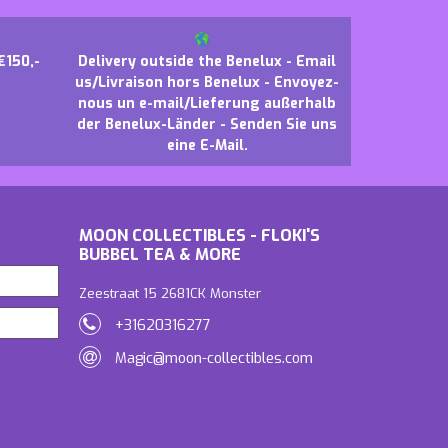
€150,-
Delivery outside the Benelux - Email
us/Livraison hors Benelux - Envoyez-
nous un e-mail/Lieferung außerhalb
der Benelux-Länder - Senden Sie uns
eine E-Mail.
MOON COLLECTIBLES - FLOKI'S
BUBBEL TEA & MORE
Zeestraat 15 2681CK Monster
+31620316277
Magic@moon-collectibles.com