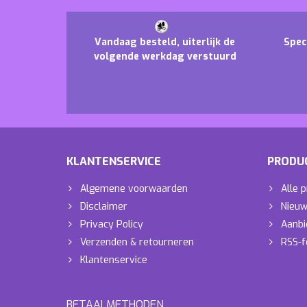
Vandaag besteld, uiterlijk de
Spec
volgende werkdag verstuurd
KLANTENSERVICE
PRODU
Algemene voorwaarden
Alle 
Disclaimer
Nieuw
Privacy Policy
Aanbi
Verzenden & retourneren
RSS-f
Klantenservice
BETAALMETHODEN