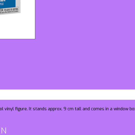
l vinyl figure. It stands approx. 9 cm tall and comes in a window bo
EN