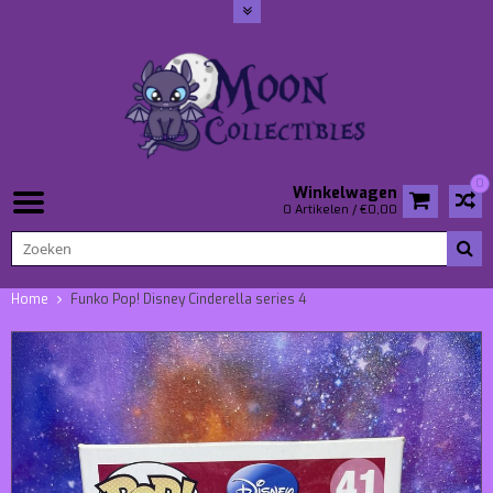
0
Winkelwagen
0 Artikelen / €0,00
Home
Funko Pop! Disney Cinderella series 4