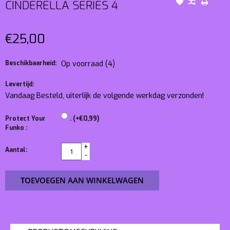
CINDERELLA SERIES 4
€25,00
Beschikbaarheid:
Op voorraad
(4)
Levertijd:
Vandaag Besteld, uiterlijk de volgende werkdag verzonden!
Protect Your
. (+€0,99)
Funko :
+
Aantal:
-
TOEVOEGEN AAN WINKELWAGEN