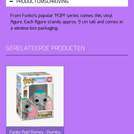
PRODUCTOMSCHRIJVING
From Funko's popular 'POP!' series comes this vinyl
figure. Each figure stands approx. 9 cm tall and comes in
a window box packaging.
GERELATEERDE PRODUCTEN
Funko Pop! Disney - Dumbo