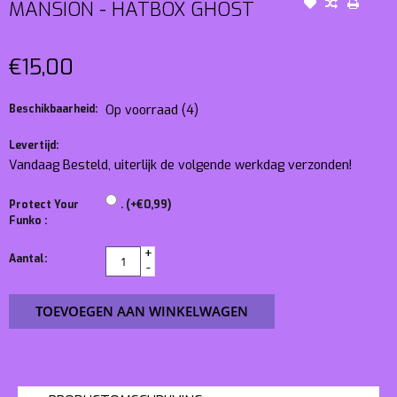
MANSION - HATBOX GHOST
€15,00
Beschikbaarheid:
Op voorraad
(4)
Levertijd:
Vandaag Besteld, uiterlijk de volgende werkdag verzonden!
Protect Your
. (+€0,99)
Funko :
+
Aantal:
-
TOEVOEGEN AAN WINKELWAGEN