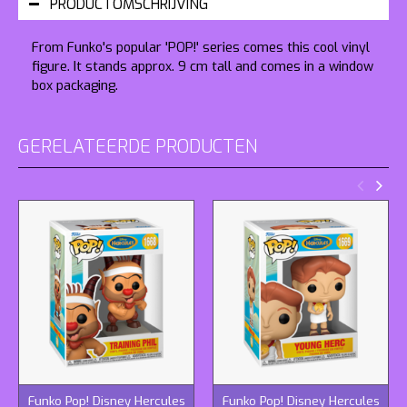
PRODUCTOMSCHRIJVING
From Funko's popular 'POP!' series comes this cool vinyl
figure. It stands approx. 9 cm tall and comes in a window
box packaging.
GERELATEERDE PRODUCTEN
Funko Pop! Disney Hercules
Funko Pop! Disney Hercules