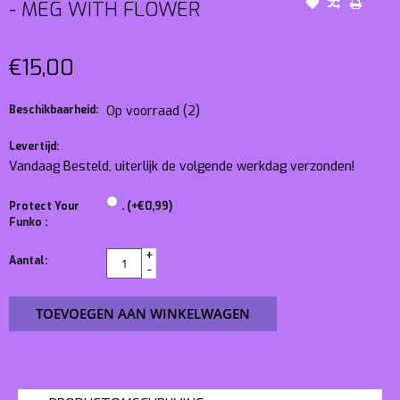
- MEG WITH FLOWER
€15,00
Beschikbaarheid:
Op voorraad
(2)
Levertijd:
Vandaag Besteld, uiterlijk de volgende werkdag verzonden!
Protect Your
. (+€0,99)
Funko :
+
Aantal:
-
TOEVOEGEN AAN WINKELWAGEN