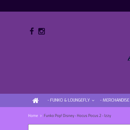
- FUNKO & LOUNGEFLY
- MERCHANDISE
Home
Funko Pop! Disney - Hocus Pocus 2 - Izzy