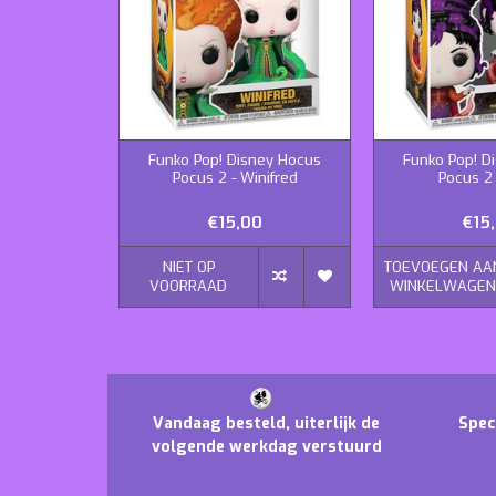
Funko Pop! Disney Hocus
Funko Pop! D
Pocus 2 - Winifred
Pocus 2
€15,00
€15
NIET OP
TOEVOEGEN AA
VOORRAAD
WINKELWAGE
Vandaag besteld, uiterlijk de
Spec
volgende werkdag verstuurd