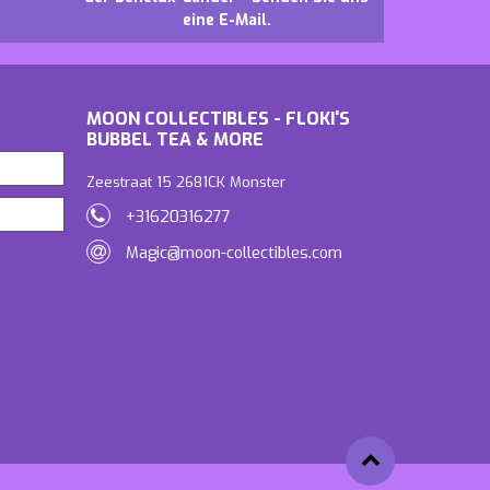
eine E-Mail.
MOON COLLECTIBLES - FLOKI'S
BUBBEL TEA & MORE
Zeestraat 15 2681CK Monster
+31620316277
Magic@moon-collectibles.com