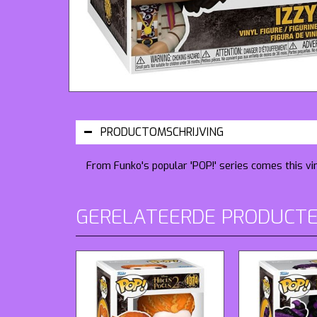
PRODUCTOMSCHRIJVING
From Funko's popular 'POP!' series comes this vi
GERELATEERDE PRODUCT