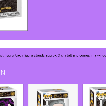
nyl figure. Each figure stands approx. 9 cm tall and comes in a wind
EN